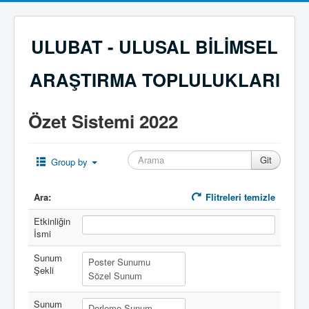
ULUBAT - ULUSAL BİLİMSEL
ARAŞTIRMA TOPLULUKLARI
Özet Sistemi 2022
Group by
Ara:
Flitreleri temizle
Etkinliğin
İsmi
Sunum
Şekli
Sunum