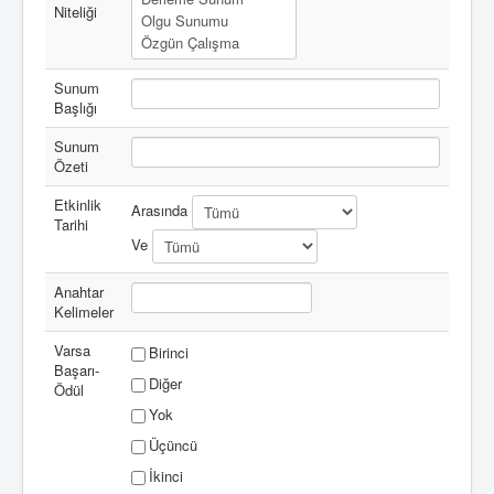
Niteliği
Sunum
Başlığı
Sunum
Özeti
Etkinlik
Arasında
Tarihi
Ve
Anahtar
Kelimeler
Varsa
Birinci
Başarı-
Diğer
Ödül
Yok
Üçüncü
İkinci