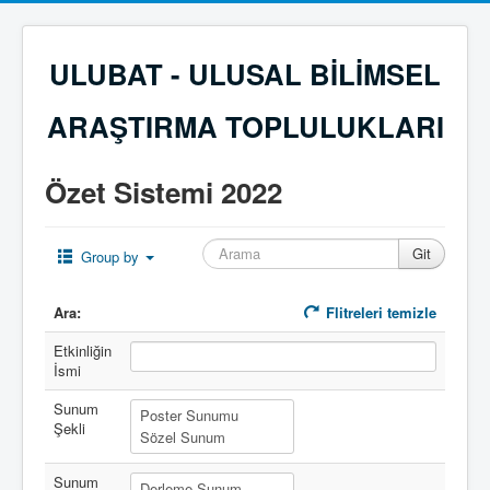
ULUBAT - ULUSAL BİLİMSEL
ARAŞTIRMA TOPLULUKLARI
Özet Sistemi 2022
Group by
Ara:
Flitreleri temizle
Etkinliğin
İsmi
Sunum
Şekli
Sunum