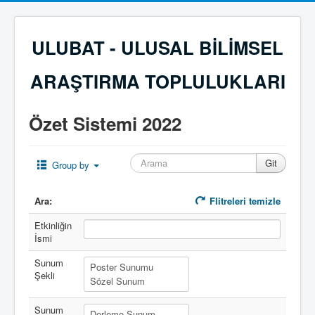
ULUBAT - ULUSAL BİLİMSEL
ARAŞTIRMA TOPLULUKLARI
Özet Sistemi 2022
Group by
Ara:
Flitreleri temizle
Etkinliğin
İsmi
Sunum
Şekli
Sunum