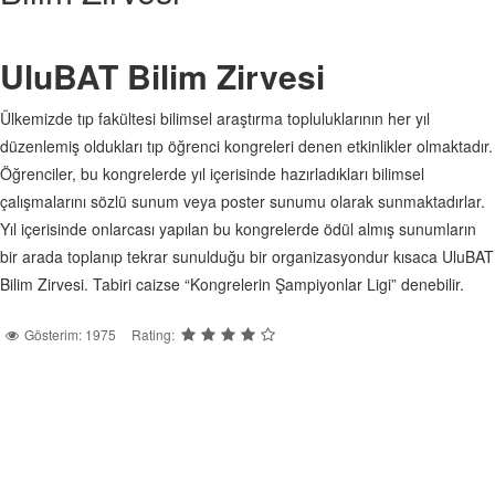
UluBAT Bilim Zirvesi
Ülkemizde tıp fakültesi bilimsel araştırma topluluklarının her yıl
düzenlemiş oldukları tıp öğrenci kongreleri denen etkinlikler olmaktadır.
Öğrenciler, bu kongrelerde yıl içerisinde hazırladıkları bilimsel
çalışmalarını sözlü sunum veya poster sunumu olarak sunmaktadırlar.
Yıl içerisinde onlarcası yapılan bu kongrelerde ödül almış sunumların
bir arada toplanıp tekrar sunulduğu bir organizasyondur kısaca UluBAT
Bilim Zirvesi. Tabiri caizse “Kongrelerin Şampiyonlar Ligi” denebilir.
Gösterim: 1975
Rating: