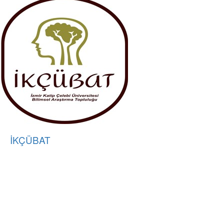
İKÇÜBAT