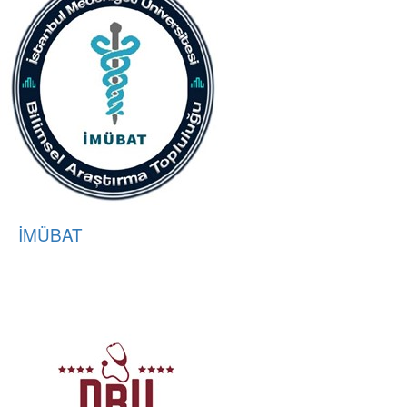
İMÜBAT