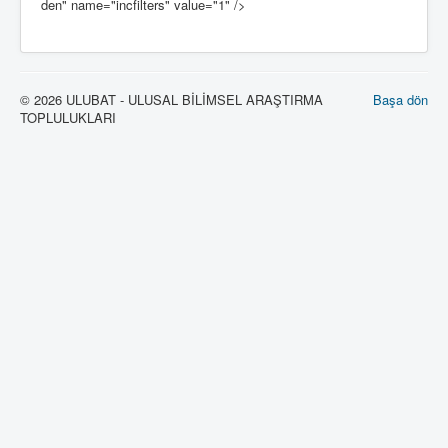
den" name="incfilters" value="1" />
© 2026 ULUBAT - ULUSAL BİLİMSEL ARAŞTIRMA
Başa dön
TOPLULUKLARI