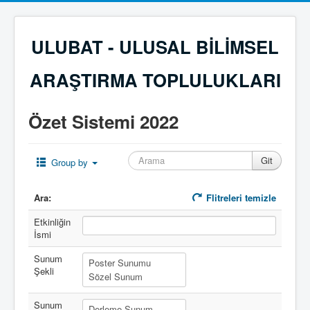
ULUBAT - ULUSAL BİLİMSEL
ARAŞTIRMA TOPLULUKLARI
Özet Sistemi 2022
Group by
Ara:
Flitreleri temizle
Etkinliğin
İsmi
Sunum
Şekli
Sunum